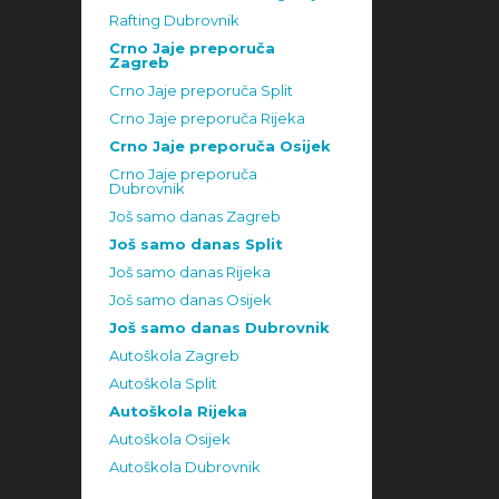
Rafting Dubrovnik
Crno Jaje preporuča
Zagreb
Crno Jaje preporuča Split
Crno Jaje preporuča Rijeka
Crno Jaje preporuča Osijek
Crno Jaje preporuča
Dubrovnik
Još samo danas Zagreb
Još samo danas Split
Još samo danas Rijeka
Još samo danas Osijek
Još samo danas Dubrovnik
Autoškola Zagreb
Autoškola Split
Autoškola Rijeka
Autoškola Osijek
Autoškola Dubrovnik