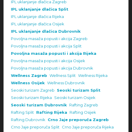
IPL uklanjanje dlačica Zagreb
IPL uklanjanje dlačica Split
IPL uklanjanje dlačica Rijeka
IPL uklanjanje dlačica Osijek
IPL uklanjanje dlačica Dubrovnik
Povoljna masaža popusti i akcija Zagreb
Povoljna masaža popusti i akcija Split
Povoljna masaža popusti i akcija Rijeka
Povoljna masaža popusti i akcija Osijek
Povoljna masaža popusti i akcija Dubrovnik
Wellness Zagreb
Wellness Split
Wellness Rijeka
Wellness Osijek
Wellness Dubrovnik
Seoski turizam Zagreb
Seoski turizam Split
Seoski turizam Rijeka
Seoski turizam Osijek
Seoski turizam Dubrovnik
Rafting Zagreb
Rafting Split
Rafting Rijeka
Rafting Osijek
Rafting Dubrovnik
Crno Jaje preporuča Zagreb
Crno Jaje preporuča Split
Crno Jaje preporuča Rijeka