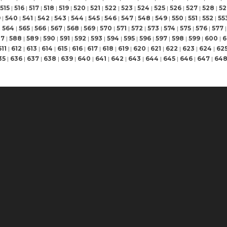
515
|
516
|
517
|
518
|
519
|
520
|
521
|
522
|
523
|
524
|
525
|
526
|
527
|
528
|
52
9
|
540
|
541
|
542
|
543
|
544
|
545
|
546
|
547
|
548
|
549
|
550
|
551
|
552
|
55
|
564
|
565
|
566
|
567
|
568
|
569
|
570
|
571
|
572
|
573
|
574
|
575
|
576
|
577
|
87
|
588
|
589
|
590
|
591
|
592
|
593
|
594
|
595
|
596
|
597
|
598
|
599
|
600
|
6
611
|
612
|
613
|
614
|
615
|
616
|
617
|
618
|
619
|
620
|
621
|
622
|
623
|
624
|
62
35
|
636
|
637
|
638
|
639
|
640
|
641
|
642
|
643
|
644
|
645
|
646
|
647
|
64