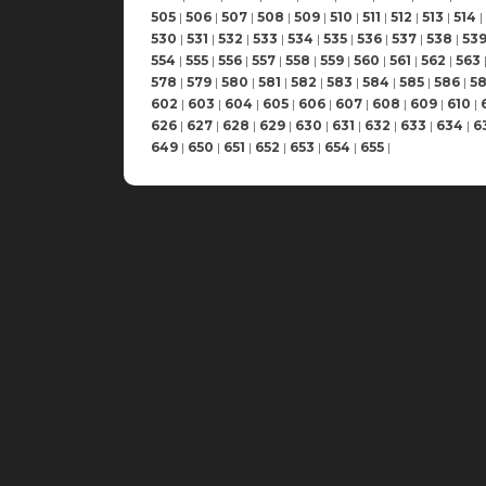
505
|
506
|
507
|
508
|
509
|
510
|
511
|
512
|
513
|
514
|
530
|
531
|
532
|
533
|
534
|
535
|
536
|
537
|
538
|
53
554
|
555
|
556
|
557
|
558
|
559
|
560
|
561
|
562
|
563
578
|
579
|
580
|
581
|
582
|
583
|
584
|
585
|
586
|
5
602
|
603
|
604
|
605
|
606
|
607
|
608
|
609
|
610
|
626
|
627
|
628
|
629
|
630
|
631
|
632
|
633
|
634
|
6
649
|
650
|
651
|
652
|
653
|
654
|
655
|