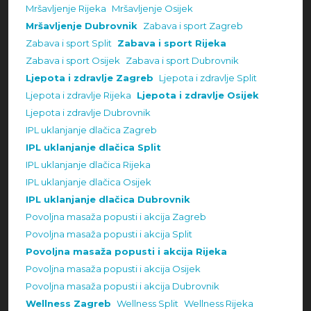
Mršavljenje Rijeka
Mršavljenje Osijek
Mršavljenje Dubrovnik
Zabava i sport Zagreb
Zabava i sport Split
Zabava i sport Rijeka
Zabava i sport Osijek
Zabava i sport Dubrovnik
Ljepota i zdravlje Zagreb
Ljepota i zdravlje Split
Ljepota i zdravlje Rijeka
Ljepota i zdravlje Osijek
Ljepota i zdravlje Dubrovnik
IPL uklanjanje dlačica Zagreb
IPL uklanjanje dlačica Split
IPL uklanjanje dlačica Rijeka
IPL uklanjanje dlačica Osijek
IPL uklanjanje dlačica Dubrovnik
Povoljna masaža popusti i akcija Zagreb
Povoljna masaža popusti i akcija Split
Povoljna masaža popusti i akcija Rijeka
Povoljna masaža popusti i akcija Osijek
Povoljna masaža popusti i akcija Dubrovnik
Wellness Zagreb
Wellness Split
Wellness Rijeka