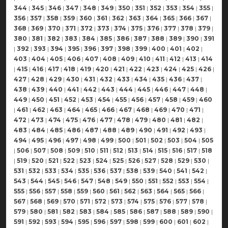
344
|
345
|
346
|
347
|
348
|
349
|
350
|
351
|
352
|
353
|
354
|
355
|
356
|
357
|
358
|
359
|
360
|
361
|
362
|
363
|
364
|
365
|
366
|
367
|
368
|
369
|
370
|
371
|
372
|
373
|
374
|
375
|
376
|
377
|
378
|
379
|
380
|
381
|
382
|
383
|
384
|
385
|
386
|
387
|
388
|
389
|
390
|
391
|
392
|
393
|
394
|
395
|
396
|
397
|
398
|
399
|
400
|
401
|
402
|
403
|
404
|
405
|
406
|
407
|
408
|
409
|
410
|
411
|
412
|
413
|
414
|
415
|
416
|
417
|
418
|
419
|
420
|
421
|
422
|
423
|
424
|
425
|
426
|
427
|
428
|
429
|
430
|
431
|
432
|
433
|
434
|
435
|
436
|
437
|
438
|
439
|
440
|
441
|
442
|
443
|
444
|
445
|
446
|
447
|
448
|
449
|
450
|
451
|
452
|
453
|
454
|
455
|
456
|
457
|
458
|
459
|
460
|
461
|
462
|
463
|
464
|
465
|
466
|
467
|
468
|
469
|
470
|
471
|
472
|
473
|
474
|
475
|
476
|
477
|
478
|
479
|
480
|
481
|
482
|
483
|
484
|
485
|
486
|
487
|
488
|
489
|
490
|
491
|
492
|
493
|
494
|
495
|
496
|
497
|
498
|
499
|
500
|
501
|
502
|
503
|
504
|
505
|
506
|
507
|
508
|
509
|
510
|
511
|
512
|
513
|
514
|
515
|
516
|
517
|
518
|
519
|
520
|
521
|
522
|
523
|
524
|
525
|
526
|
527
|
528
|
529
|
530
|
531
|
532
|
533
|
534
|
535
|
536
|
537
|
538
|
539
|
540
|
541
|
542
|
543
|
544
|
545
|
546
|
547
|
548
|
549
|
550
|
551
|
552
|
553
|
554
|
555
|
556
|
557
|
558
|
559
|
560
|
561
|
562
|
563
|
564
|
565
|
566
|
567
|
568
|
569
|
570
|
571
|
572
|
573
|
574
|
575
|
576
|
577
|
578
|
579
|
580
|
581
|
582
|
583
|
584
|
585
|
586
|
587
|
588
|
589
|
590
|
591
|
592
|
593
|
594
|
595
|
596
|
597
|
598
|
599
|
600
|
601
|
602
|