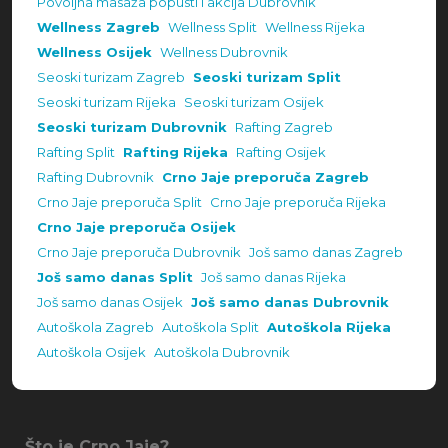
Povoljna masaža popusti i akcija Dubrovnik
Wellness Zagreb
Wellness Split
Wellness Rijeka
Wellness Osijek
Wellness Dubrovnik
Seoski turizam Zagreb
Seoski turizam Split
Seoski turizam Rijeka
Seoski turizam Osijek
Seoski turizam Dubrovnik
Rafting Zagreb
Rafting Split
Rafting Rijeka
Rafting Osijek
Rafting Dubrovnik
Crno Jaje preporuča Zagreb
Crno Jaje preporuča Split
Crno Jaje preporuča Rijeka
Crno Jaje preporuča Osijek
Crno Jaje preporuča Dubrovnik
Još samo danas Zagreb
Još samo danas Split
Još samo danas Rijeka
Još samo danas Osijek
Još samo danas Dubrovnik
Autoškola Zagreb
Autoškola Split
Autoškola Rijeka
Autoškola Osijek
Autoškola Dubrovnik
Što je Crno Jaje?