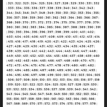
|
321
|
322
|
323
|
324
|
325
|
326
|
327
|
328
|
329
|
330
|
331
|
332
|
333
|
334
|
335
|
336
|
337
|
338
|
339
|
340
|
341
|
342
|
343
|
344
|
345
|
346
|
347
|
348
|
349
|
350
|
351
|
352
|
353
|
354
|
355
|
356
|
357
|
358
|
359
|
360
|
361
|
362
|
363
|
364
|
365
|
366
|
367
|
368
|
369
|
370
|
371
|
372
|
373
|
374
|
375
|
376
|
377
|
378
|
379
|
380
|
381
|
382
|
383
|
384
|
385
|
386
|
387
|
388
|
389
|
390
|
391
|
392
|
393
|
394
|
395
|
396
|
397
|
398
|
399
|
400
|
401
|
402
|
403
|
404
|
405
|
406
|
407
|
408
|
409
|
410
|
411
|
412
|
413
|
414
|
415
|
416
|
417
|
418
|
419
|
420
|
421
|
422
|
423
|
424
|
425
|
426
|
427
|
428
|
429
|
430
|
431
|
432
|
433
|
434
|
435
|
436
|
437
|
438
|
439
|
440
|
441
|
442
|
443
|
444
|
445
|
446
|
447
|
448
|
449
|
450
|
451
|
452
|
453
|
454
|
455
|
456
|
457
|
458
|
459
|
460
|
461
|
462
|
463
|
464
|
465
|
466
|
467
|
468
|
469
|
470
|
471
|
472
|
473
|
474
|
475
|
476
|
477
|
478
|
479
|
480
|
481
|
482
|
483
|
484
|
485
|
486
|
487
|
488
|
489
|
490
|
491
|
492
|
493
|
494
|
495
|
496
|
497
|
498
|
499
|
500
|
501
|
502
|
503
|
504
|
505
|
506
|
507
|
508
|
509
|
510
|
511
|
512
|
513
|
514
|
515
|
516
|
517
|
518
|
519
|
520
|
521
|
522
|
523
|
524
|
525
|
526
|
527
|
528
|
529
|
530
|
531
|
532
|
533
|
534
|
535
|
536
|
537
|
538
|
539
|
540
|
541
|
542
|
543
|
544
|
545
|
546
|
547
|
548
|
549
|
550
|
551
|
552
|
553
|
554
|
555
|
556
|
557
|
558
|
559
|
560
|
561
|
562
|
563
|
564
|
565
|
566
|
567
|
568
|
569
|
570
|
571
|
572
|
573
|
574
|
575
|
576
|
577
|
578
|