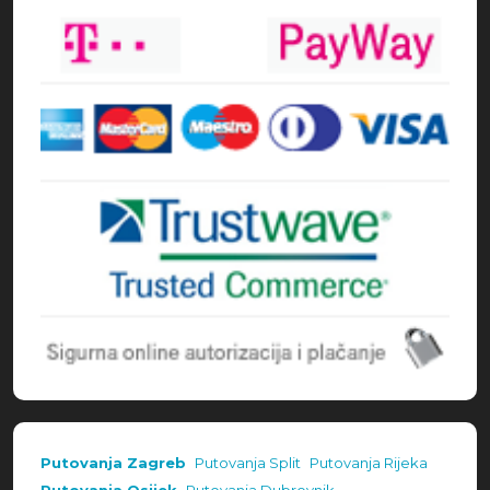
Putovanja Zagreb
Putovanja Split
Putovanja Rijeka