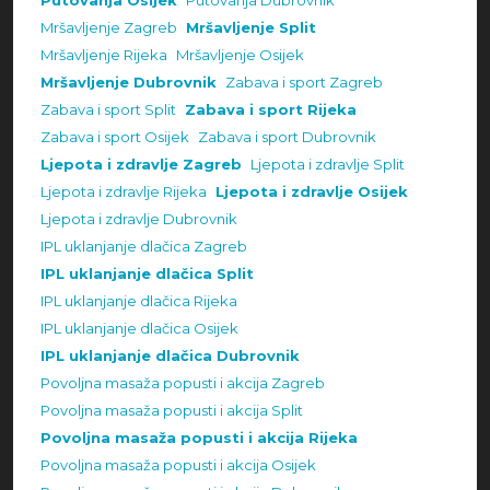
Putovanja Osijek
Putovanja Dubrovnik
Mršavljenje Zagreb
Mršavljenje Split
Mršavljenje Rijeka
Mršavljenje Osijek
Mršavljenje Dubrovnik
Zabava i sport Zagreb
Zabava i sport Split
Zabava i sport Rijeka
Zabava i sport Osijek
Zabava i sport Dubrovnik
Ljepota i zdravlje Zagreb
Ljepota i zdravlje Split
Ljepota i zdravlje Rijeka
Ljepota i zdravlje Osijek
Ljepota i zdravlje Dubrovnik
IPL uklanjanje dlačica Zagreb
IPL uklanjanje dlačica Split
IPL uklanjanje dlačica Rijeka
IPL uklanjanje dlačica Osijek
IPL uklanjanje dlačica Dubrovnik
Povoljna masaža popusti i akcija Zagreb
Povoljna masaža popusti i akcija Split
Povoljna masaža popusti i akcija Rijeka
Povoljna masaža popusti i akcija Osijek