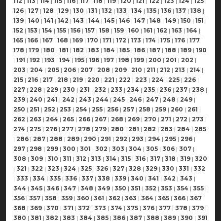
112
|
113
|
114
|
115
|
116
|
117
|
118
|
119
|
120
|
121
|
122
|
123
|
124
|
125
|
126
|
127
|
128
|
129
|
130
|
131
|
132
|
133
|
134
|
135
|
136
|
137
|
138
|
139
|
140
|
141
|
142
|
143
|
144
|
145
|
146
|
147
|
148
|
149
|
150
|
151
|
152
|
153
|
154
|
155
|
156
|
157
|
158
|
159
|
160
|
161
|
162
|
163
|
164
|
165
|
166
|
167
|
168
|
169
|
170
|
171
|
172
|
173
|
174
|
175
|
176
|
177
|
178
|
179
|
180
|
181
|
182
|
183
|
184
|
185
|
186
|
187
|
188
|
189
|
190
|
191
|
192
|
193
|
194
|
195
|
196
|
197
|
198
|
199
|
200
|
201
|
202
|
203
|
204
|
205
|
206
|
207
|
208
|
209
|
210
|
211
|
212
|
213
|
214
|
215
|
216
|
217
|
218
|
219
|
220
|
221
|
222
|
223
|
224
|
225
|
226
|
227
|
228
|
229
|
230
|
231
|
232
|
233
|
234
|
235
|
236
|
237
|
238
|
239
|
240
|
241
|
242
|
243
|
244
|
245
|
246
|
247
|
248
|
249
|
250
|
251
|
252
|
253
|
254
|
255
|
256
|
257
|
258
|
259
|
260
|
261
|
262
|
263
|
264
|
265
|
266
|
267
|
268
|
269
|
270
|
271
|
272
|
273
|
274
|
275
|
276
|
277
|
278
|
279
|
280
|
281
|
282
|
283
|
284
|
285
|
286
|
287
|
288
|
289
|
290
|
291
|
292
|
293
|
294
|
295
|
296
|
297
|
298
|
299
|
300
|
301
|
302
|
303
|
304
|
305
|
306
|
307
|
308
|
309
|
310
|
311
|
312
|
313
|
314
|
315
|
316
|
317
|
318
|
319
|
320
|
321
|
322
|
323
|
324
|
325
|
326
|
327
|
328
|
329
|
330
|
331
|
332
|
333
|
334
|
335
|
336
|
337
|
338
|
339
|
340
|
341
|
342
|
343
|
344
|
345
|
346
|
347
|
348
|
349
|
350
|
351
|
352
|
353
|
354
|
355
|
356
|
357
|
358
|
359
|
360
|
361
|
362
|
363
|
364
|
365
|
366
|
367
|
368
|
369
|
370
|
371
|
372
|
373
|
374
|
375
|
376
|
377
|
378
|
379
|
380
|
381
|
382
|
383
|
384
|
385
|
386
|
387
|
388
|
389
|
390
|
391