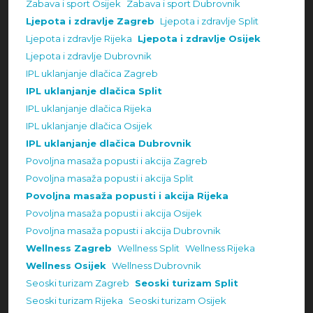
Zabava i sport Osijek
Zabava i sport Dubrovnik
Ljepota i zdravlje Zagreb
Ljepota i zdravlje Split
Ljepota i zdravlje Rijeka
Ljepota i zdravlje Osijek
Ljepota i zdravlje Dubrovnik
IPL uklanjanje dlačica Zagreb
IPL uklanjanje dlačica Split
IPL uklanjanje dlačica Rijeka
IPL uklanjanje dlačica Osijek
IPL uklanjanje dlačica Dubrovnik
Povoljna masaža popusti i akcija Zagreb
Povoljna masaža popusti i akcija Split
Povoljna masaža popusti i akcija Rijeka
Povoljna masaža popusti i akcija Osijek
Povoljna masaža popusti i akcija Dubrovnik
Wellness Zagreb
Wellness Split
Wellness Rijeka
Wellness Osijek
Wellness Dubrovnik
Seoski turizam Zagreb
Seoski turizam Split
Seoski turizam Rijeka
Seoski turizam Osijek