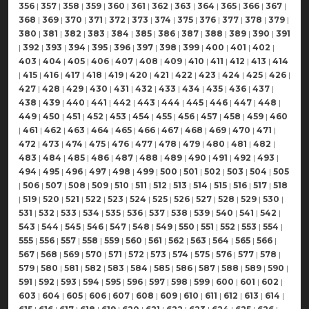
356
|
357
|
358
|
359
|
360
|
361
|
362
|
363
|
364
|
365
|
366
|
367
|
368
|
369
|
370
|
371
|
372
|
373
|
374
|
375
|
376
|
377
|
378
|
379
|
380
|
381
|
382
|
383
|
384
|
385
|
386
|
387
|
388
|
389
|
390
|
391
|
392
|
393
|
394
|
395
|
396
|
397
|
398
|
399
|
400
|
401
|
402
|
403
|
404
|
405
|
406
|
407
|
408
|
409
|
410
|
411
|
412
|
413
|
414
|
415
|
416
|
417
|
418
|
419
|
420
|
421
|
422
|
423
|
424
|
425
|
426
|
427
|
428
|
429
|
430
|
431
|
432
|
433
|
434
|
435
|
436
|
437
|
438
|
439
|
440
|
441
|
442
|
443
|
444
|
445
|
446
|
447
|
448
|
449
|
450
|
451
|
452
|
453
|
454
|
455
|
456
|
457
|
458
|
459
|
460
|
461
|
462
|
463
|
464
|
465
|
466
|
467
|
468
|
469
|
470
|
471
|
472
|
473
|
474
|
475
|
476
|
477
|
478
|
479
|
480
|
481
|
482
|
483
|
484
|
485
|
486
|
487
|
488
|
489
|
490
|
491
|
492
|
493
|
494
|
495
|
496
|
497
|
498
|
499
|
500
|
501
|
502
|
503
|
504
|
505
|
506
|
507
|
508
|
509
|
510
|
511
|
512
|
513
|
514
|
515
|
516
|
517
|
518
|
519
|
520
|
521
|
522
|
523
|
524
|
525
|
526
|
527
|
528
|
529
|
530
|
531
|
532
|
533
|
534
|
535
|
536
|
537
|
538
|
539
|
540
|
541
|
542
|
543
|
544
|
545
|
546
|
547
|
548
|
549
|
550
|
551
|
552
|
553
|
554
|
555
|
556
|
557
|
558
|
559
|
560
|
561
|
562
|
563
|
564
|
565
|
566
|
567
|
568
|
569
|
570
|
571
|
572
|
573
|
574
|
575
|
576
|
577
|
578
|
579
|
580
|
581
|
582
|
583
|
584
|
585
|
586
|
587
|
588
|
589
|
590
|
591
|
592
|
593
|
594
|
595
|
596
|
597
|
598
|
599
|
600
|
601
|
602
|
603
|
604
|
605
|
606
|
607
|
608
|
609
|
610
|
611
|
612
|
613
|
614
|