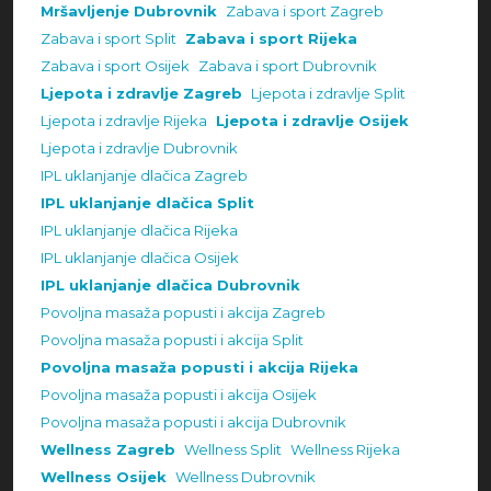
Mršavljenje Dubrovnik
Zabava i sport Zagreb
Zabava i sport Split
Zabava i sport Rijeka
Zabava i sport Osijek
Zabava i sport Dubrovnik
Ljepota i zdravlje Zagreb
Ljepota i zdravlje Split
Ljepota i zdravlje Rijeka
Ljepota i zdravlje Osijek
Ljepota i zdravlje Dubrovnik
IPL uklanjanje dlačica Zagreb
IPL uklanjanje dlačica Split
IPL uklanjanje dlačica Rijeka
IPL uklanjanje dlačica Osijek
IPL uklanjanje dlačica Dubrovnik
Povoljna masaža popusti i akcija Zagreb
Povoljna masaža popusti i akcija Split
Povoljna masaža popusti i akcija Rijeka
Povoljna masaža popusti i akcija Osijek
Povoljna masaža popusti i akcija Dubrovnik
Wellness Zagreb
Wellness Split
Wellness Rijeka
Wellness Osijek
Wellness Dubrovnik