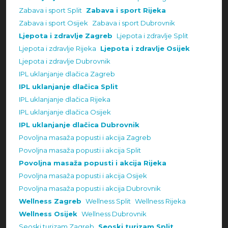
Zabava i sport Split
Zabava i sport Rijeka
Zabava i sport Osijek
Zabava i sport Dubrovnik
Ljepota i zdravlje Zagreb
Ljepota i zdravlje Split
Ljepota i zdravlje Rijeka
Ljepota i zdravlje Osijek
Ljepota i zdravlje Dubrovnik
IPL uklanjanje dlačica Zagreb
IPL uklanjanje dlačica Split
IPL uklanjanje dlačica Rijeka
IPL uklanjanje dlačica Osijek
IPL uklanjanje dlačica Dubrovnik
Povoljna masaža popusti i akcija Zagreb
Povoljna masaža popusti i akcija Split
Povoljna masaža popusti i akcija Rijeka
Povoljna masaža popusti i akcija Osijek
Povoljna masaža popusti i akcija Dubrovnik
Wellness Zagreb
Wellness Split
Wellness Rijeka
Wellness Osijek
Wellness Dubrovnik
Seoski turizam Zagreb
Seoski turizam Split