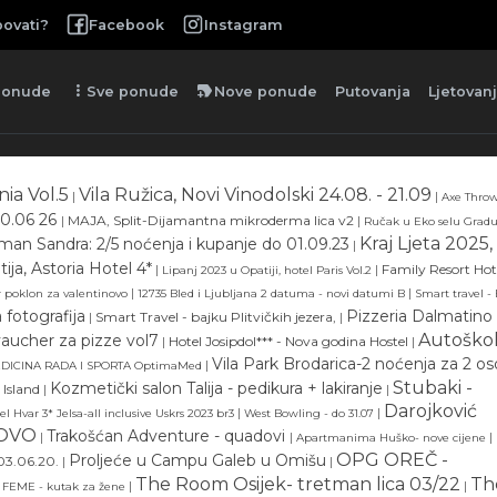
ovati?
Facebook
Instagram
more_vert
new_label
ponude
Sve ponude
Nove ponude
Putovanja
Ljetovan
nia Vol.5
Vila Ružica, Novi Vinodolski 24.08. - 21.09
|
|
Axe Thro
0.06 26
|
MAJA, Split-Dijamantna mikroderma lica v2
|
Ručak u Eko selu Grad
Kraj Ljeta 2025,
man Sandra: 2/5 noćenja i kupanje do 01.09.23
|
tija, Astoria Hotel 4*
|
|
Family Resort Hot
Lipanj 2023 u Opatiji, hotel Paris Vol.2
|
|
 poklon za valentinovo
12735 Bled i Ljubljana 2 datuma - novi datumi B
Smart travel -
otografija
Pizzeria Dalmatino 
|
Smart Travel - bajku Plitvičkih jezera,
|
Autoško
vaucher za pizze vol7
|
Hotel Josipdol*** - Nova godina Hostel
|
Vila Park Brodarica-2 noćenja za 2 o
|
DICINA RADA I SPORTA OptimaMed
Stubaki -
Kozmetički salon Talija - pedikura + lakiranje
 Island
|
|
Darojković
|
|
el Hvar 3* Jelsa-all inclusive Uskrs 2023 br3
West Bowling - do 31.07
NOVO
Trakošćan Adventure - quadovi
|
|
|
Apartmanima Huško- nove cijene
OPG OREČ -
Proljeće u Campu Galeb u Omišu
 03.06.20.
|
|
The Room Osijek- tretman lica 03/22
Th
|
|
FEME - kutak za žene