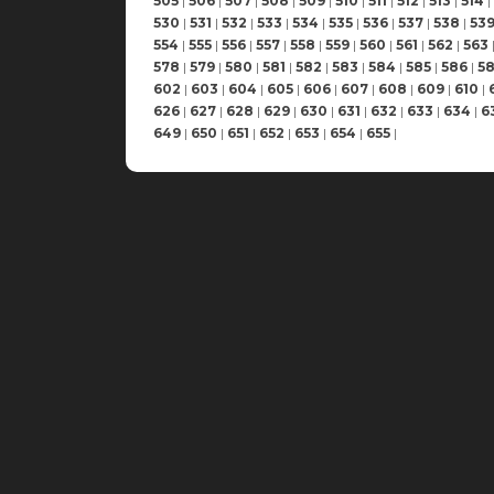
505
|
506
|
507
|
508
|
509
|
510
|
511
|
512
|
513
|
514
|
530
|
531
|
532
|
533
|
534
|
535
|
536
|
537
|
538
|
53
554
|
555
|
556
|
557
|
558
|
559
|
560
|
561
|
562
|
563
578
|
579
|
580
|
581
|
582
|
583
|
584
|
585
|
586
|
5
602
|
603
|
604
|
605
|
606
|
607
|
608
|
609
|
610
|
626
|
627
|
628
|
629
|
630
|
631
|
632
|
633
|
634
|
6
649
|
650
|
651
|
652
|
653
|
654
|
655
|