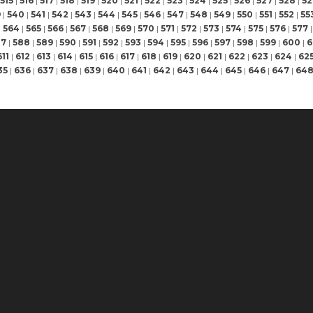
515
|
516
|
517
|
518
|
519
|
520
|
521
|
522
|
523
|
524
|
525
|
526
|
527
|
528
|
52
9
|
540
|
541
|
542
|
543
|
544
|
545
|
546
|
547
|
548
|
549
|
550
|
551
|
552
|
55
|
564
|
565
|
566
|
567
|
568
|
569
|
570
|
571
|
572
|
573
|
574
|
575
|
576
|
577
|
87
|
588
|
589
|
590
|
591
|
592
|
593
|
594
|
595
|
596
|
597
|
598
|
599
|
600
|
6
611
|
612
|
613
|
614
|
615
|
616
|
617
|
618
|
619
|
620
|
621
|
622
|
623
|
624
|
62
35
|
636
|
637
|
638
|
639
|
640
|
641
|
642
|
643
|
644
|
645
|
646
|
647
|
64