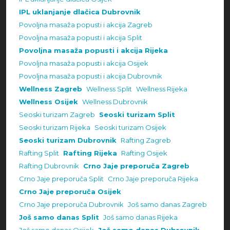
IPL uklanjanje dlačica Dubrovnik
Povoljna masaža popusti i akcija Zagreb
Povoljna masaža popusti i akcija Split
Povoljna masaža popusti i akcija Rijeka
Povoljna masaža popusti i akcija Osijek
Povoljna masaža popusti i akcija Dubrovnik
Wellness Zagreb
Wellness Split
Wellness Rijeka
Wellness Osijek
Wellness Dubrovnik
Seoski turizam Zagreb
Seoski turizam Split
Seoski turizam Rijeka
Seoski turizam Osijek
Seoski turizam Dubrovnik
Rafting Zagreb
Rafting Split
Rafting Rijeka
Rafting Osijek
Rafting Dubrovnik
Crno Jaje preporuča Zagreb
Crno Jaje preporuča Split
Crno Jaje preporuča Rijeka
Crno Jaje preporuča Osijek
Crno Jaje preporuča Dubrovnik
Još samo danas Zagreb
Još samo danas Split
Još samo danas Rijeka