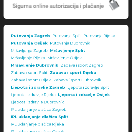
Putovanja Zagreb
Putovanja Split
Putovanja Rijeka
Putovanja Osijek
Putovanja Dubrovnik
Mršavljenje Zagreb
Mršavljenje Split
Mršavljenje Rijeka
Mršavljenje Osijek
Mršavljenje Dubrovnik
Zabava i sport Zagreb
Zabava i sport Split
Zabava i sport Rijeka
Zabava i sport Osijek
Zabava i sport Dubrovnik
Ljepota i zdravlje Zagreb
Ljepota i zdravlje Split
Ljepota i zdravlje Rijeka
Ljepota i zdravlje Osijek
Ljepota i zdravlje Dubrovnik
IPL uklanjanje dlačica Zagreb
IPL uklanjanje dlačica Split
IPL uklanjanje dlačica Rijeka
IPL uklanjanje dlačica Osijek