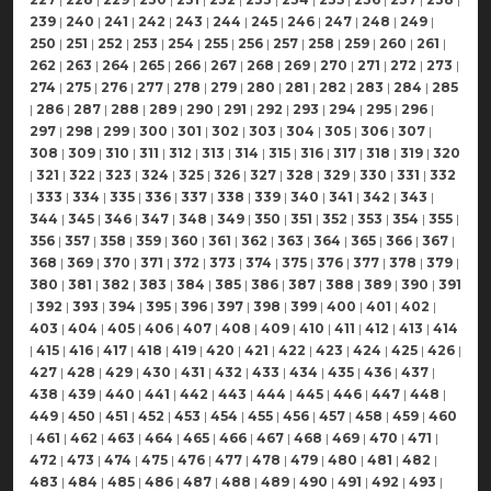
239
|
240
|
241
|
242
|
243
|
244
|
245
|
246
|
247
|
248
|
249
|
250
|
251
|
252
|
253
|
254
|
255
|
256
|
257
|
258
|
259
|
260
|
261
|
262
|
263
|
264
|
265
|
266
|
267
|
268
|
269
|
270
|
271
|
272
|
273
|
274
|
275
|
276
|
277
|
278
|
279
|
280
|
281
|
282
|
283
|
284
|
285
|
286
|
287
|
288
|
289
|
290
|
291
|
292
|
293
|
294
|
295
|
296
|
297
|
298
|
299
|
300
|
301
|
302
|
303
|
304
|
305
|
306
|
307
|
308
|
309
|
310
|
311
|
312
|
313
|
314
|
315
|
316
|
317
|
318
|
319
|
320
|
321
|
322
|
323
|
324
|
325
|
326
|
327
|
328
|
329
|
330
|
331
|
332
|
333
|
334
|
335
|
336
|
337
|
338
|
339
|
340
|
341
|
342
|
343
|
344
|
345
|
346
|
347
|
348
|
349
|
350
|
351
|
352
|
353
|
354
|
355
|
356
|
357
|
358
|
359
|
360
|
361
|
362
|
363
|
364
|
365
|
366
|
367
|
368
|
369
|
370
|
371
|
372
|
373
|
374
|
375
|
376
|
377
|
378
|
379
|
380
|
381
|
382
|
383
|
384
|
385
|
386
|
387
|
388
|
389
|
390
|
391
|
392
|
393
|
394
|
395
|
396
|
397
|
398
|
399
|
400
|
401
|
402
|
403
|
404
|
405
|
406
|
407
|
408
|
409
|
410
|
411
|
412
|
413
|
414
|
415
|
416
|
417
|
418
|
419
|
420
|
421
|
422
|
423
|
424
|
425
|
426
|
427
|
428
|
429
|
430
|
431
|
432
|
433
|
434
|
435
|
436
|
437
|
438
|
439
|
440
|
441
|
442
|
443
|
444
|
445
|
446
|
447
|
448
|
449
|
450
|
451
|
452
|
453
|
454
|
455
|
456
|
457
|
458
|
459
|
460
|
461
|
462
|
463
|
464
|
465
|
466
|
467
|
468
|
469
|
470
|
471
|
472
|
473
|
474
|
475
|
476
|
477
|
478
|
479
|
480
|
481
|
482
|
483
|
484
|
485
|
486
|
487
|
488
|
489
|
490
|
491
|
492
|
493
|