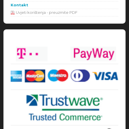
Kontakt
Uvjeti korištenja - preuzmite PDF
Načini plaćanja