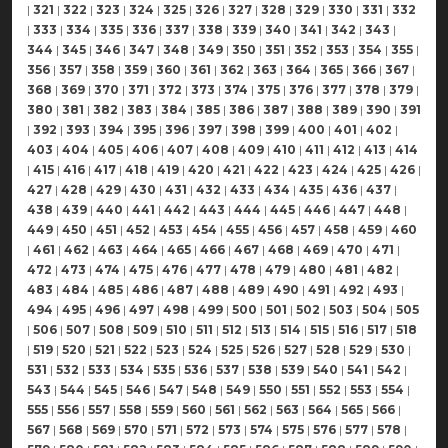
|
321
|
322
|
323
|
324
|
325
|
326
|
327
|
328
|
329
|
330
|
331
|
332
|
333
|
334
|
335
|
336
|
337
|
338
|
339
|
340
|
341
|
342
|
343
|
344
|
345
|
346
|
347
|
348
|
349
|
350
|
351
|
352
|
353
|
354
|
355
|
356
|
357
|
358
|
359
|
360
|
361
|
362
|
363
|
364
|
365
|
366
|
367
|
368
|
369
|
370
|
371
|
372
|
373
|
374
|
375
|
376
|
377
|
378
|
379
|
380
|
381
|
382
|
383
|
384
|
385
|
386
|
387
|
388
|
389
|
390
|
391
|
392
|
393
|
394
|
395
|
396
|
397
|
398
|
399
|
400
|
401
|
402
|
403
|
404
|
405
|
406
|
407
|
408
|
409
|
410
|
411
|
412
|
413
|
414
|
415
|
416
|
417
|
418
|
419
|
420
|
421
|
422
|
423
|
424
|
425
|
426
|
427
|
428
|
429
|
430
|
431
|
432
|
433
|
434
|
435
|
436
|
437
|
438
|
439
|
440
|
441
|
442
|
443
|
444
|
445
|
446
|
447
|
448
|
449
|
450
|
451
|
452
|
453
|
454
|
455
|
456
|
457
|
458
|
459
|
460
|
461
|
462
|
463
|
464
|
465
|
466
|
467
|
468
|
469
|
470
|
471
|
472
|
473
|
474
|
475
|
476
|
477
|
478
|
479
|
480
|
481
|
482
|
483
|
484
|
485
|
486
|
487
|
488
|
489
|
490
|
491
|
492
|
493
|
494
|
495
|
496
|
497
|
498
|
499
|
500
|
501
|
502
|
503
|
504
|
505
|
506
|
507
|
508
|
509
|
510
|
511
|
512
|
513
|
514
|
515
|
516
|
517
|
518
|
519
|
520
|
521
|
522
|
523
|
524
|
525
|
526
|
527
|
528
|
529
|
530
|
531
|
532
|
533
|
534
|
535
|
536
|
537
|
538
|
539
|
540
|
541
|
542
|
543
|
544
|
545
|
546
|
547
|
548
|
549
|
550
|
551
|
552
|
553
|
554
|
555
|
556
|
557
|
558
|
559
|
560
|
561
|
562
|
563
|
564
|
565
|
566
|
567
|
568
|
569
|
570
|
571
|
572
|
573
|
574
|
575
|
576
|
577
|
578
|