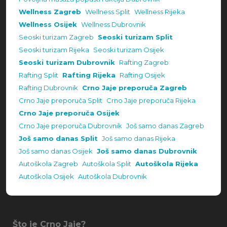
Wellness Zagreb
Wellness Split
Wellness Rijeka
Wellness Osijek
Wellness Dubrovnik
Seoski turizam Zagreb
Seoski turizam Split
Seoski turizam Rijeka
Seoski turizam Osijek
Seoski turizam Dubrovnik
Rafting Zagreb
Rafting Split
Rafting Rijeka
Rafting Osijek
Rafting Dubrovnik
Crno Jaje preporuča Zagreb
Crno Jaje preporuča Split
Crno Jaje preporuča Rijeka
Crno Jaje preporuča Osijek
Crno Jaje preporuča Dubrovnik
Još samo danas Zagreb
Još samo danas Split
Još samo danas Rijeka
Još samo danas Osijek
Još samo danas Dubrovnik
Autoškola Zagreb
Autoškola Split
Autoškola Rijeka
Autoškola Osijek
Autoškola Dubrovnik
Što je Crno Jaje?