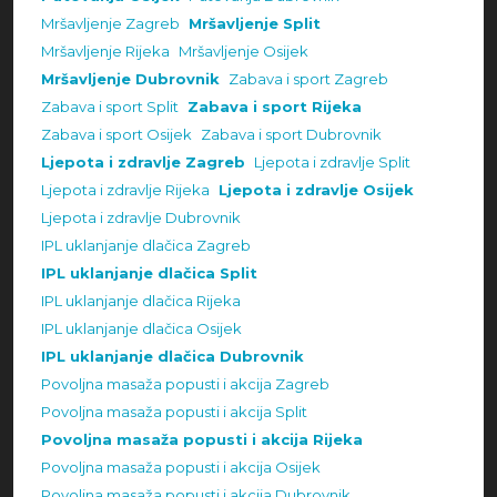
Mršavljenje Zagreb
Mršavljenje Split
Mršavljenje Rijeka
Mršavljenje Osijek
Mršavljenje Dubrovnik
Zabava i sport Zagreb
Zabava i sport Split
Zabava i sport Rijeka
Zabava i sport Osijek
Zabava i sport Dubrovnik
Ljepota i zdravlje Zagreb
Ljepota i zdravlje Split
Ljepota i zdravlje Rijeka
Ljepota i zdravlje Osijek
Ljepota i zdravlje Dubrovnik
IPL uklanjanje dlačica Zagreb
IPL uklanjanje dlačica Split
IPL uklanjanje dlačica Rijeka
IPL uklanjanje dlačica Osijek
IPL uklanjanje dlačica Dubrovnik
Povoljna masaža popusti i akcija Zagreb
Povoljna masaža popusti i akcija Split
Povoljna masaža popusti i akcija Rijeka
Povoljna masaža popusti i akcija Osijek
Povoljna masaža popusti i akcija Dubrovnik