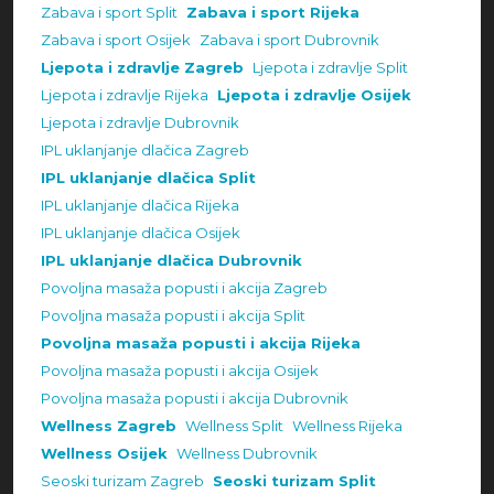
Zabava i sport Split
Zabava i sport Rijeka
Zabava i sport Osijek
Zabava i sport Dubrovnik
Ljepota i zdravlje Zagreb
Ljepota i zdravlje Split
Ljepota i zdravlje Rijeka
Ljepota i zdravlje Osijek
Ljepota i zdravlje Dubrovnik
IPL uklanjanje dlačica Zagreb
IPL uklanjanje dlačica Split
IPL uklanjanje dlačica Rijeka
IPL uklanjanje dlačica Osijek
IPL uklanjanje dlačica Dubrovnik
Povoljna masaža popusti i akcija Zagreb
Povoljna masaža popusti i akcija Split
Povoljna masaža popusti i akcija Rijeka
Povoljna masaža popusti i akcija Osijek
Povoljna masaža popusti i akcija Dubrovnik
Wellness Zagreb
Wellness Split
Wellness Rijeka
Wellness Osijek
Wellness Dubrovnik
Seoski turizam Zagreb
Seoski turizam Split