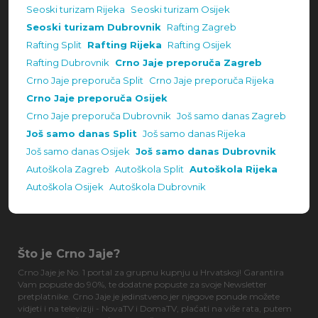
Seoski turizam Rijeka
Seoski turizam Osijek
Seoski turizam Dubrovnik
Rafting Zagreb
Rafting Split
Rafting Rijeka
Rafting Osijek
Rafting Dubrovnik
Crno Jaje preporuča Zagreb
Crno Jaje preporuča Split
Crno Jaje preporuča Rijeka
Crno Jaje preporuča Osijek
Crno Jaje preporuča Dubrovnik
Još samo danas Zagreb
Još samo danas Split
Još samo danas Rijeka
Još samo danas Osijek
Još samo danas Dubrovnik
Autoškola Zagreb
Autoškola Split
Autoškola Rijeka
Autoškola Osijek
Autoškola Dubrovnik
Što je Crno Jaje?
Crno Jaje je No. 1 portal za grupnu kupnju u Hrvatskoj! Garantira
Vam popuste do 90%, te dodatne popuste za svoje Newsletter
pretplatnike. Crno Jaje je jedinstveno jer njegove ponude možete
vidjeti i na televiziji - NovaTV i DomaTV, plaćati na više rata, putem