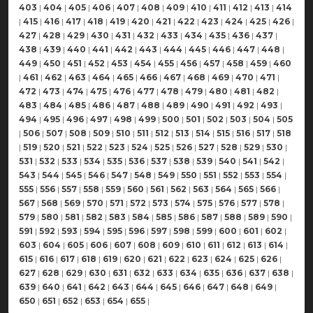
403
|
404
|
405
|
406
|
407
|
408
|
409
|
410
|
411
|
412
|
413
|
414
|
415
|
416
|
417
|
418
|
419
|
420
|
421
|
422
|
423
|
424
|
425
|
426
|
427
|
428
|
429
|
430
|
431
|
432
|
433
|
434
|
435
|
436
|
437
|
438
|
439
|
440
|
441
|
442
|
443
|
444
|
445
|
446
|
447
|
448
|
449
|
450
|
451
|
452
|
453
|
454
|
455
|
456
|
457
|
458
|
459
|
460
|
461
|
462
|
463
|
464
|
465
|
466
|
467
|
468
|
469
|
470
|
471
|
472
|
473
|
474
|
475
|
476
|
477
|
478
|
479
|
480
|
481
|
482
|
483
|
484
|
485
|
486
|
487
|
488
|
489
|
490
|
491
|
492
|
493
|
494
|
495
|
496
|
497
|
498
|
499
|
500
|
501
|
502
|
503
|
504
|
505
|
506
|
507
|
508
|
509
|
510
|
511
|
512
|
513
|
514
|
515
|
516
|
517
|
518
|
519
|
520
|
521
|
522
|
523
|
524
|
525
|
526
|
527
|
528
|
529
|
530
|
531
|
532
|
533
|
534
|
535
|
536
|
537
|
538
|
539
|
540
|
541
|
542
|
543
|
544
|
545
|
546
|
547
|
548
|
549
|
550
|
551
|
552
|
553
|
554
|
555
|
556
|
557
|
558
|
559
|
560
|
561
|
562
|
563
|
564
|
565
|
566
|
567
|
568
|
569
|
570
|
571
|
572
|
573
|
574
|
575
|
576
|
577
|
578
|
579
|
580
|
581
|
582
|
583
|
584
|
585
|
586
|
587
|
588
|
589
|
590
|
591
|
592
|
593
|
594
|
595
|
596
|
597
|
598
|
599
|
600
|
601
|
602
|
603
|
604
|
605
|
606
|
607
|
608
|
609
|
610
|
611
|
612
|
613
|
614
|
615
|
616
|
617
|
618
|
619
|
620
|
621
|
622
|
623
|
624
|
625
|
626
|
627
|
628
|
629
|
630
|
631
|
632
|
633
|
634
|
635
|
636
|
637
|
638
|
639
|
640
|
641
|
642
|
643
|
644
|
645
|
646
|
647
|
648
|
649
|
650
|
651
|
652
|
653
|
654
|
655
|