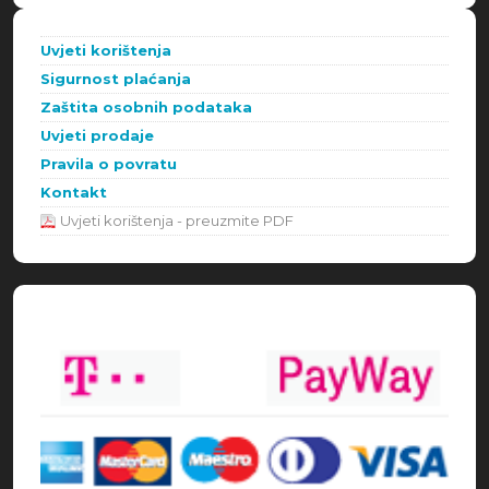
Uvjeti korištenja
Sigurnost plaćanja
Zaštita osobnih podataka
Uvjeti prodaje
Pravila o povratu
Kontakt
Uvjeti korištenja - preuzmite PDF
Načini plaćanja