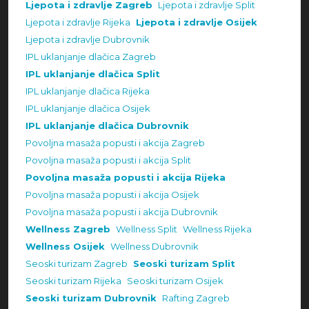
Ljepota i zdravlje Zagreb
Ljepota i zdravlje Split
Ljepota i zdravlje Rijeka
Ljepota i zdravlje Osijek
Ljepota i zdravlje Dubrovnik
IPL uklanjanje dlačica Zagreb
IPL uklanjanje dlačica Split
IPL uklanjanje dlačica Rijeka
IPL uklanjanje dlačica Osijek
IPL uklanjanje dlačica Dubrovnik
Povoljna masaža popusti i akcija Zagreb
Povoljna masaža popusti i akcija Split
Povoljna masaža popusti i akcija Rijeka
Povoljna masaža popusti i akcija Osijek
Povoljna masaža popusti i akcija Dubrovnik
Wellness Zagreb
Wellness Split
Wellness Rijeka
Wellness Osijek
Wellness Dubrovnik
Seoski turizam Zagreb
Seoski turizam Split
Seoski turizam Rijeka
Seoski turizam Osijek
Seoski turizam Dubrovnik
Rafting Zagreb