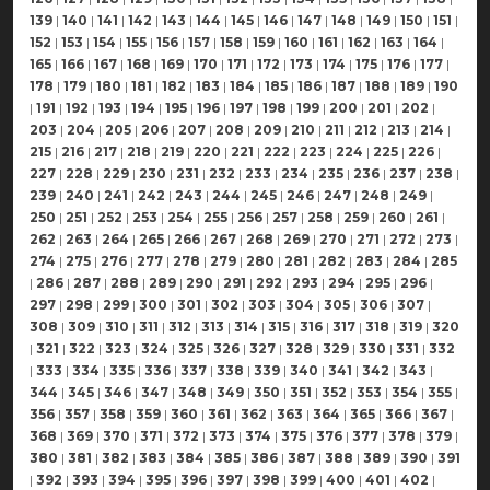
139
|
140
|
141
|
142
|
143
|
144
|
145
|
146
|
147
|
148
|
149
|
150
|
151
|
152
|
153
|
154
|
155
|
156
|
157
|
158
|
159
|
160
|
161
|
162
|
163
|
164
|
165
|
166
|
167
|
168
|
169
|
170
|
171
|
172
|
173
|
174
|
175
|
176
|
177
|
178
|
179
|
180
|
181
|
182
|
183
|
184
|
185
|
186
|
187
|
188
|
189
|
190
|
191
|
192
|
193
|
194
|
195
|
196
|
197
|
198
|
199
|
200
|
201
|
202
|
203
|
204
|
205
|
206
|
207
|
208
|
209
|
210
|
211
|
212
|
213
|
214
|
215
|
216
|
217
|
218
|
219
|
220
|
221
|
222
|
223
|
224
|
225
|
226
|
227
|
228
|
229
|
230
|
231
|
232
|
233
|
234
|
235
|
236
|
237
|
238
|
239
|
240
|
241
|
242
|
243
|
244
|
245
|
246
|
247
|
248
|
249
|
250
|
251
|
252
|
253
|
254
|
255
|
256
|
257
|
258
|
259
|
260
|
261
|
262
|
263
|
264
|
265
|
266
|
267
|
268
|
269
|
270
|
271
|
272
|
273
|
274
|
275
|
276
|
277
|
278
|
279
|
280
|
281
|
282
|
283
|
284
|
285
|
286
|
287
|
288
|
289
|
290
|
291
|
292
|
293
|
294
|
295
|
296
|
297
|
298
|
299
|
300
|
301
|
302
|
303
|
304
|
305
|
306
|
307
|
308
|
309
|
310
|
311
|
312
|
313
|
314
|
315
|
316
|
317
|
318
|
319
|
320
|
321
|
322
|
323
|
324
|
325
|
326
|
327
|
328
|
329
|
330
|
331
|
332
|
333
|
334
|
335
|
336
|
337
|
338
|
339
|
340
|
341
|
342
|
343
|
344
|
345
|
346
|
347
|
348
|
349
|
350
|
351
|
352
|
353
|
354
|
355
|
356
|
357
|
358
|
359
|
360
|
361
|
362
|
363
|
364
|
365
|
366
|
367
|
368
|
369
|
370
|
371
|
372
|
373
|
374
|
375
|
376
|
377
|
378
|
379
|
380
|
381
|
382
|
383
|
384
|
385
|
386
|
387
|
388
|
389
|
390
|
391
|
392
|
393
|
394
|
395
|
396
|
397
|
398
|
399
|
400
|
401
|
402
|