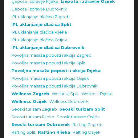
Ljepota i zdravlje Rijeka
Ljepota i zdravlje Osijek
Ljepota i zdravlje Dubrovnik
IPL uklanjanje dlačica Zagreb
IPL uklanjanje dlačica Split
IPL uklanjanje dlačica Rijeka
IPL uklanjanje dlačica Osijek
IPL uklanjanje dlačica Dubrovnik
Povoljna masaža popusti i akcija Zagreb
Povoljna masaža popusti i akcija Split
Povoljna masaža popusti i akcija Rijeka
Povoljna masaža popusti i akcija Osijek
Povoljna masaža popusti i akcija Dubrovnik
Wellness Zagreb
Wellness Split
Wellness Rijeka
Wellness Osijek
Wellness Dubrovnik
Seoski turizam Zagreb
Seoski turizam Split
Seoski turizam Rijeka
Seoski turizam Osijek
Seoski turizam Dubrovnik
Rafting Zagreb
Rafting Split
Rafting Rijeka
Rafting Osijek