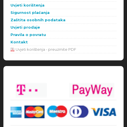
Uvjeti korištenja
Sigurnost plaćanja
Zaštita osobnih podataka
Uvjeti prodaje
Pravila o povratu
Kontakt
Uvjeti korištenja - preuzmite PDF
Načini plaćanja