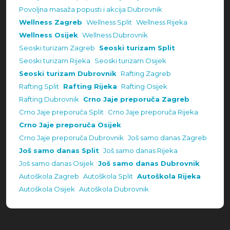
Povoljna masaža popusti i akcija Dubrovnik
Wellness Zagreb
Wellness Split
Wellness Rijeka
Wellness Osijek
Wellness Dubrovnik
Seoski turizam Zagreb
Seoski turizam Split
Seoski turizam Rijeka
Seoski turizam Osijek
Seoski turizam Dubrovnik
Rafting Zagreb
Rafting Split
Rafting Rijeka
Rafting Osijek
Rafting Dubrovnik
Crno Jaje preporuča Zagreb
Crno Jaje preporuča Split
Crno Jaje preporuča Rijeka
Crno Jaje preporuča Osijek
Crno Jaje preporuča Dubrovnik
Još samo danas Zagreb
Još samo danas Split
Još samo danas Rijeka
Još samo danas Osijek
Još samo danas Dubrovnik
Autoškola Zagreb
Autoškola Split
Autoškola Rijeka
Autoškola Osijek
Autoškola Dubrovnik