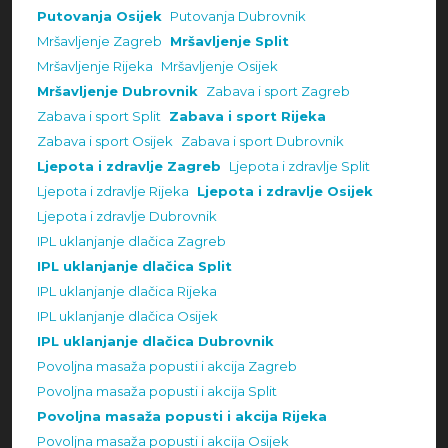
Putovanja Osijek
Putovanja Dubrovnik
Mršavljenje Zagreb
Mršavljenje Split
Mršavljenje Rijeka
Mršavljenje Osijek
Mršavljenje Dubrovnik
Zabava i sport Zagreb
Zabava i sport Split
Zabava i sport Rijeka
Zabava i sport Osijek
Zabava i sport Dubrovnik
Ljepota i zdravlje Zagreb
Ljepota i zdravlje Split
Ljepota i zdravlje Rijeka
Ljepota i zdravlje Osijek
Ljepota i zdravlje Dubrovnik
IPL uklanjanje dlačica Zagreb
IPL uklanjanje dlačica Split
IPL uklanjanje dlačica Rijeka
IPL uklanjanje dlačica Osijek
IPL uklanjanje dlačica Dubrovnik
Povoljna masaža popusti i akcija Zagreb
Povoljna masaža popusti i akcija Split
Povoljna masaža popusti i akcija Rijeka
Povoljna masaža popusti i akcija Osijek