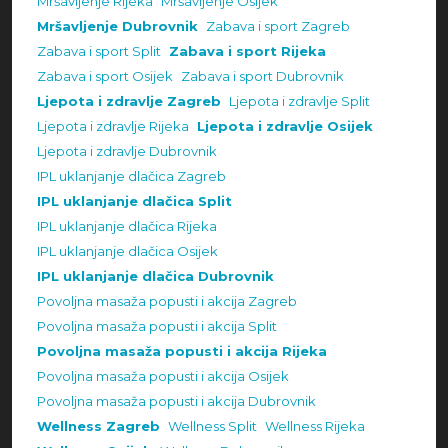
Mršavljenje Rijeka
Mršavljenje Osijek
Mršavljenje Dubrovnik
Zabava i sport Zagreb
Zabava i sport Split
Zabava i sport Rijeka
Zabava i sport Osijek
Zabava i sport Dubrovnik
Ljepota i zdravlje Zagreb
Ljepota i zdravlje Split
Ljepota i zdravlje Rijeka
Ljepota i zdravlje Osijek
Ljepota i zdravlje Dubrovnik
IPL uklanjanje dlačica Zagreb
IPL uklanjanje dlačica Split
IPL uklanjanje dlačica Rijeka
IPL uklanjanje dlačica Osijek
IPL uklanjanje dlačica Dubrovnik
Povoljna masaža popusti i akcija Zagreb
Povoljna masaža popusti i akcija Split
Povoljna masaža popusti i akcija Rijeka
Povoljna masaža popusti i akcija Osijek
Povoljna masaža popusti i akcija Dubrovnik
Wellness Zagreb
Wellness Split
Wellness Rijeka