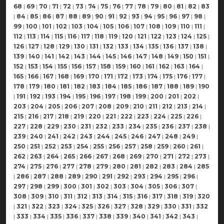
68
|
69
|
70
|
71
|
72
|
73
|
74
|
75
|
76
|
77
|
78
|
79
|
80
|
81
|
82
|
83
|
84
|
85
|
86
|
87
|
88
|
89
|
90
|
91
|
92
|
93
|
94
|
95
|
96
|
97
|
98
|
99
|
100
|
101
|
102
|
103
|
104
|
105
|
106
|
107
|
108
|
109
|
110
|
111
|
112
|
113
|
114
|
115
|
116
|
117
|
118
|
119
|
120
|
121
|
122
|
123
|
124
|
125
|
126
|
127
|
128
|
129
|
130
|
131
|
132
|
133
|
134
|
135
|
136
|
137
|
138
|
139
|
140
|
141
|
142
|
143
|
144
|
145
|
146
|
147
|
148
|
149
|
150
|
151
|
152
|
153
|
154
|
155
|
156
|
157
|
158
|
159
|
160
|
161
|
162
|
163
|
164
|
165
|
166
|
167
|
168
|
169
|
170
|
171
|
172
|
173
|
174
|
175
|
176
|
177
|
178
|
179
|
180
|
181
|
182
|
183
|
184
|
185
|
186
|
187
|
188
|
189
|
190
|
191
|
192
|
193
|
194
|
195
|
196
|
197
|
198
|
199
|
200
|
201
|
202
|
203
|
204
|
205
|
206
|
207
|
208
|
209
|
210
|
211
|
212
|
213
|
214
|
215
|
216
|
217
|
218
|
219
|
220
|
221
|
222
|
223
|
224
|
225
|
226
|
227
|
228
|
229
|
230
|
231
|
232
|
233
|
234
|
235
|
236
|
237
|
238
|
239
|
240
|
241
|
242
|
243
|
244
|
245
|
246
|
247
|
248
|
249
|
250
|
251
|
252
|
253
|
254
|
255
|
256
|
257
|
258
|
259
|
260
|
261
|
262
|
263
|
264
|
265
|
266
|
267
|
268
|
269
|
270
|
271
|
272
|
273
|
274
|
275
|
276
|
277
|
278
|
279
|
280
|
281
|
282
|
283
|
284
|
285
|
286
|
287
|
288
|
289
|
290
|
291
|
292
|
293
|
294
|
295
|
296
|
297
|
298
|
299
|
300
|
301
|
302
|
303
|
304
|
305
|
306
|
307
|
308
|
309
|
310
|
311
|
312
|
313
|
314
|
315
|
316
|
317
|
318
|
319
|
320
|
321
|
322
|
323
|
324
|
325
|
326
|
327
|
328
|
329
|
330
|
331
|
332
|
333
|
334
|
335
|
336
|
337
|
338
|
339
|
340
|
341
|
342
|
343
|